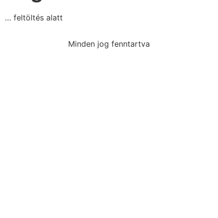
… feltöltés alatt
Minden jog fenntartva