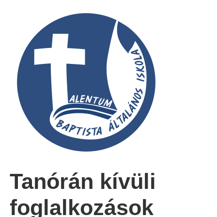
Tanórán kívüli
foglalkozások