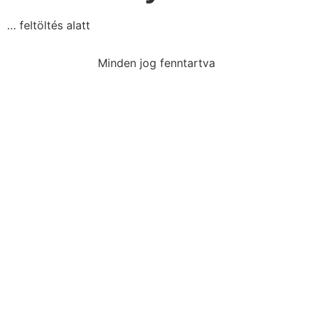
… feltöltés alatt
Minden jog fenntartva