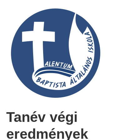
Tanév végi
eredmények