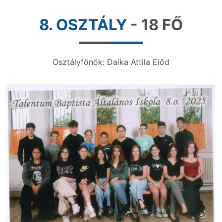
8. OSZTÁLY
- 18 FŐ
Osztályfőnök: Daika Attila Előd