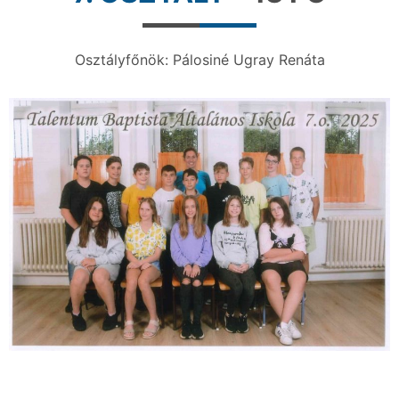
Osztályfőnök: Pálosiné Ugray Renáta