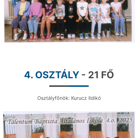
4. OSZTÁLY
- 21 FŐ
Osztályfőnök: Kurucz Ildikó