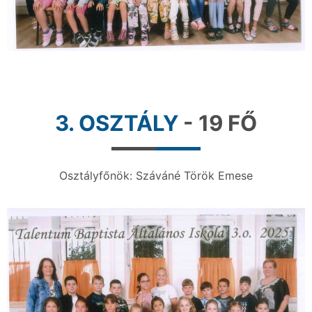
3. OSZTÁLY
- 19 FŐ
Osztályfőnök: Száváné Török Emese