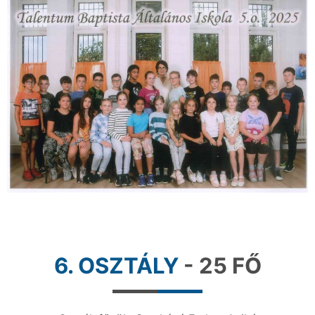
6. OSZTÁLY
- 25 FŐ