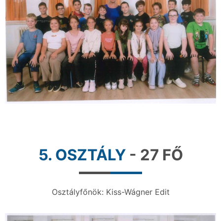
5. OSZTÁLY
- 27 FŐ
Osztályfőnök: Kiss-Wágner Edit