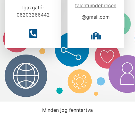
talentumdebrecen
Igazgató:
06203266442
@gmail.com
Minden jog fenntartva