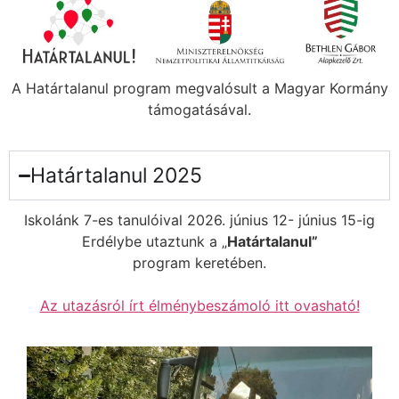
A Határtalanul program megvalósult a Magyar Kormány
támogatásával.
Határtalanul 2025
Iskolánk 7-es tanulóival 2026. június 12- június 15-ig
Erdélybe utaztunk a „
Határtalanul”
program keretében.
Az utazásról írt élménybeszámoló itt ovasható!