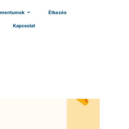
umentumok
Étkezés
Kapcsolat