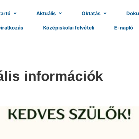
artó
Aktuális
Oktatás
Dok
iratkozás
Középiskolai felvételi
E-napló
lis információk