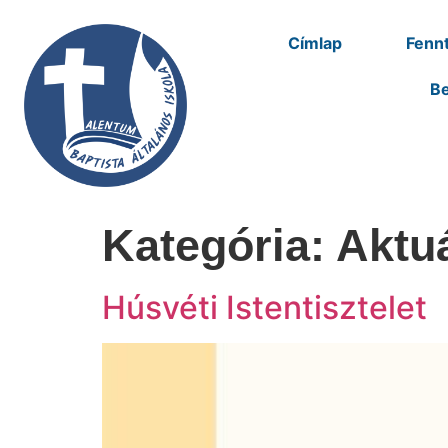
Címlap
Fennt
Be
Kategória:
Aktuá
Húsvéti Istentisztelet