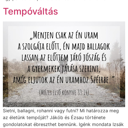
Tempóváltás
Sietni, ballagni, rohanni vagy futni? Mi határozza meg
az életünk tempóját? Jákób és Ézsau története
gondolatokat ébreszthet bennünk. Igénk mondata Izsák