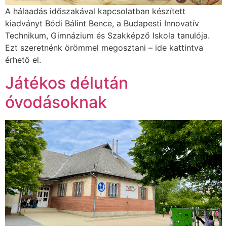
A hálaadás időszakával kapcsolatban készített
kiadványt Bódi Bálint Bence, a Budapesti Innovatív
Technikum, Gimnázium és Szakképző Iskola tanulója.
Ezt szeretnénk örömmel megosztani – ide kattintva
érhető el.
Játékos délután
óvodásoknak